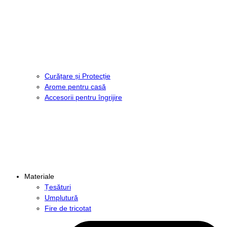
Curățare și Protecție
Arome pentru casă
Accesorii pentru îngrijire
Materiale
Țesături
Umplutură
Fire de tricotat