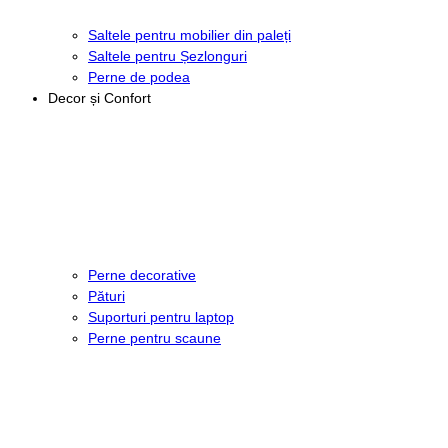
Saltele pentru mobilier din paleți
Saltele pentru Șezlonguri
Perne de podea
Decor și Confort
Perne decorative
Pături
Suporturi pentru laptop
Perne pentru scaune