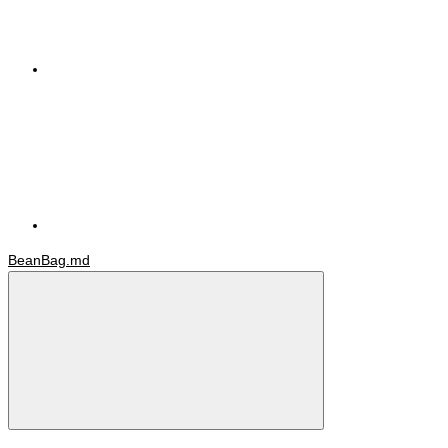
BeanBag.md