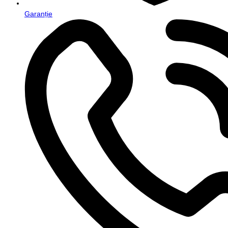
Garanție