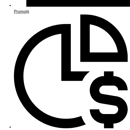
Promoții