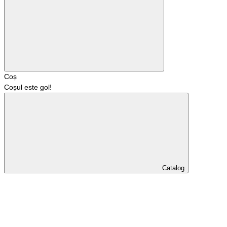
Coș
Coșul este gol!
Catalog