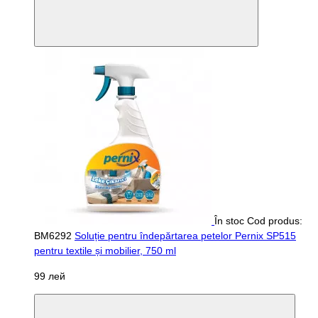
În stoc
Cod produs:
BM6292
Soluție pentru îndepărtarea petelor Pernix SP515
pentru textile și mobilier, 750 ml
99 лей