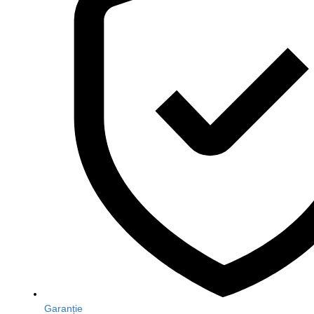
Garanție