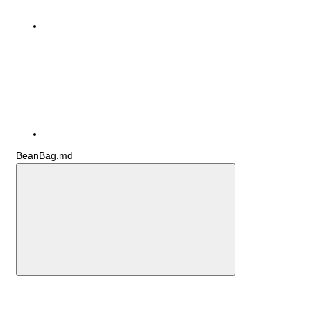
BeanBag.md