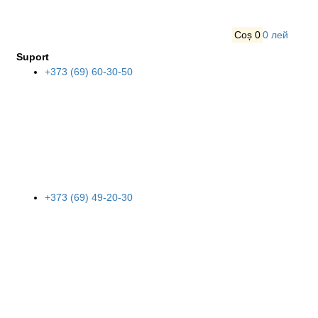
Coș
0
0 лей
Suport
+373 (69) 60-30-50
+373 (69) 49-20-30