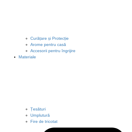
Curățare și Protecție
Arome pentru casă
Accesorii pentru îngrijire
Materiale
Țesături
Umplutură
Fire de tricotat