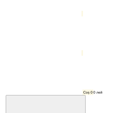
Coș
0
0 лей