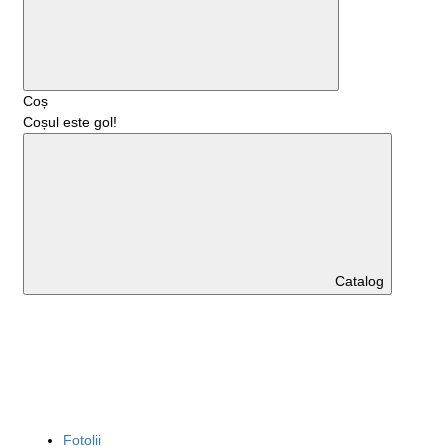
Coș
Coșul este gol!
Catalog
Fotolii