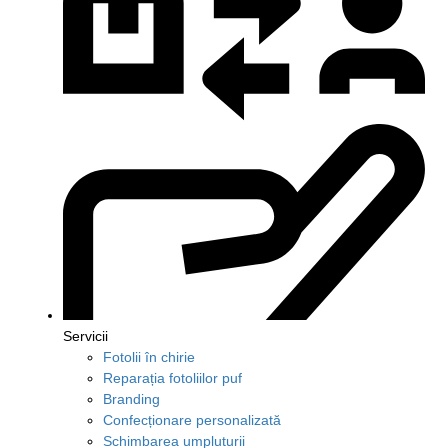
Servicii
Fotolii în chirie
Reparația fotoliilor puf
Branding
Confecționare personalizată
Schimbarea umpluturii