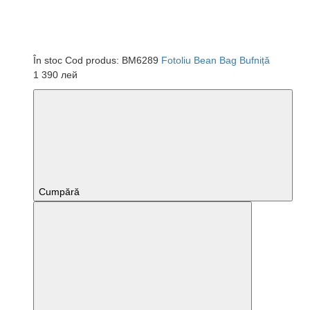
În stoc
Cod produs: BM6289
Fotoliu Bean Bag Bufniță
1 390 лей
Cumpără