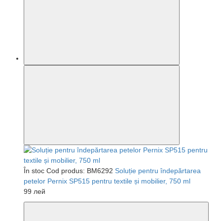
În stoc
Cod produs: BM6292
Soluție pentru îndepărtarea
petelor Pernix SP515 pentru textile și mobilier, 750 ml
99 лей