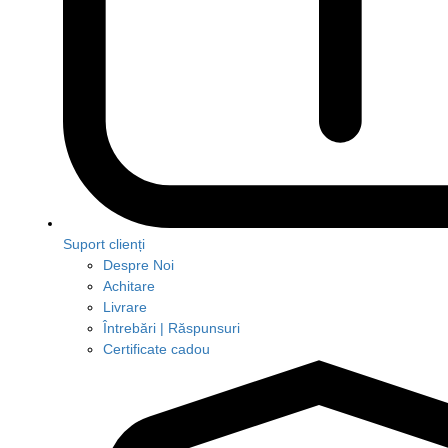
Suport clienți
Despre Noi
Achitare
Livrare
Întrebări | Răspunsuri
Certificate cadou