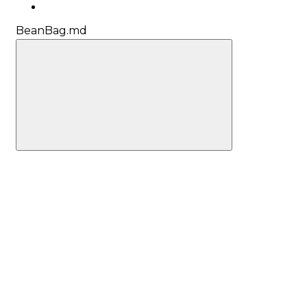
BeanBag.md