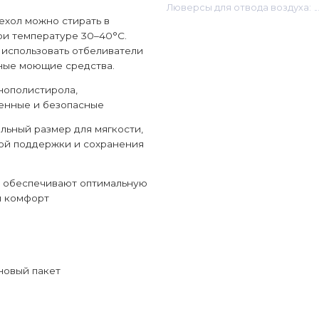
Люверсы для отвода воздуха:
хол можно стирать в
и температуре 30–40°C.
использовать отбеливатели
ные моющие средства.
нополистирола,
енные и безопасные
альный размер для мягкости,
ой поддержки и сохранения
, обеспечивают оптимальную
и комфорт
новый пакет