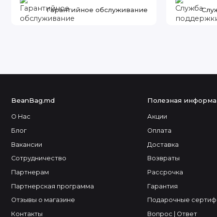
Гарантийное обслуживание
Слу
BeanBag.md
Полезная информа
О Нас
Акции
Блог
Оплата
Вакансии
Доставка
Сотрудничество
Возвраты
Партнерам
Рассрочка
Партнерская программа
Гарантия
Отзывы о магазине
Подарочные сертиф
Контакты
Вопрос | Ответ