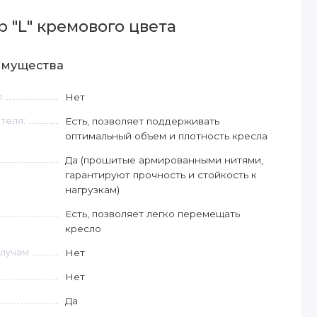
 "L" кремового цвета
имущества
л
Нет
теля:
Есть, позволяет поддерживать
оптимальный объем и плотность кресла
Да (прошитые армированными нитями,
гарантируют прочность и стойкость к
нагрузкам)
Есть, позволяет легко перемещать
кресло
 лучам
Нет
Нет
Да