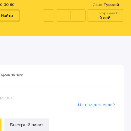
60-30-50
Язык
Русский
Корзина
0
Найти
0 лей
 сравнение
BM5884
Нашли дешевле?
Быстрый заказ