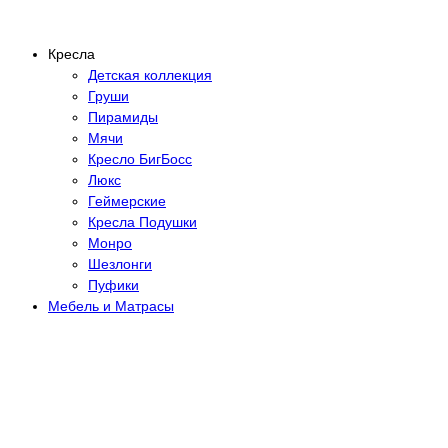
Кресла
Детская коллекция
Груши
Пирамиды
Мячи
Кресло БигБосс
Люкс
Геймерские
Кресла Подушки
Монро
Шезлонги
Пуфики
Мебель и Матрасы