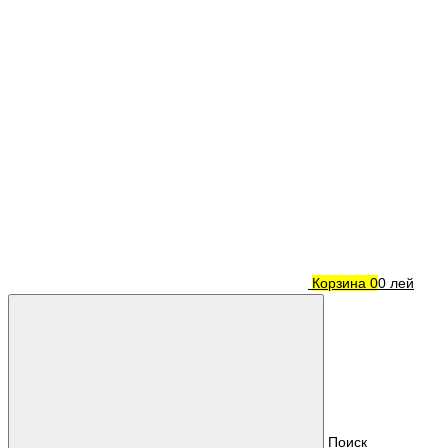
Корзина
0
0 лей
Поиск