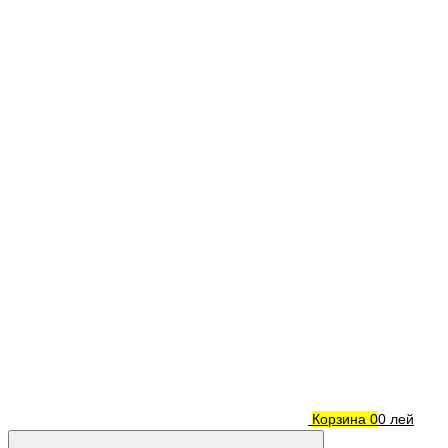
Корзина
0
0 лей