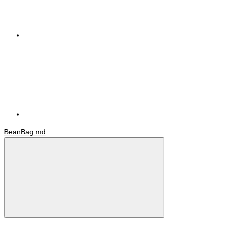
BeanBag.md