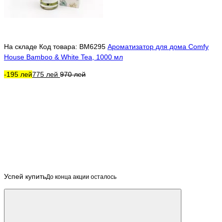
На складе
Код товара: BM6295
Ароматизатор для дома Comfy
House Bamboo & White Tea, 1000 мл
-195 лей
775 лей
970 лей
Успей купить
До конца акции осталось