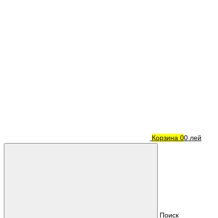
Корзина
0
0 лей
Поиск