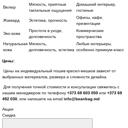
Мягкость, приятные
Домашний интерьер,
Велюр
тактильные ощущения
гостиные
Офисы, кафе,
Жаккард
Эстетика, прочность
презентации
Простота в уходе,
Коммерческие
Эко-кожа
долговечность
пространства
Натуральная
Мягкость,
Любые интерьеры,
кожа
долговечность, эстетика
особенно премиум-класс
Цены:
Цены на индивидуальный пошив кресел-мешков зависят от
выбранных материалов, размера и сложности дизайна.
Для получения точной стоимости и консультации свяжитесь с
нашим менеджером по телефону
+373 69 603 050
или
+373 69
492 030
, или напишите на email
info@beanbag.md
Акции
Скидка