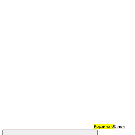
Корзина
0
0 лей