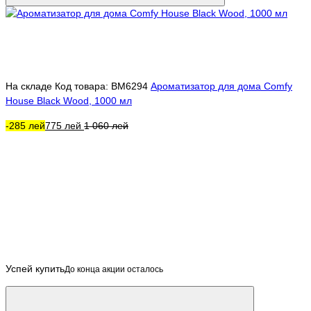
На складе
Код товара: BM6294
Ароматизатор для дома Comfy
House Black Wood, 1000 мл
-285 лей
775 лей
1 060 лей
Успей купить
До конца акции осталось