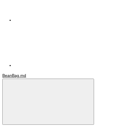
BeanBag.md