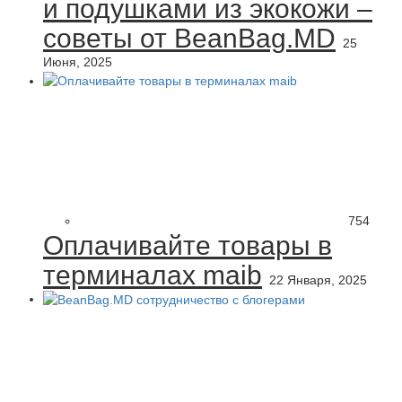
и подушками из экокожи –
советы от BeanBag.MD
25
Июня, 2025
754
Оплачивайте товары в
терминалах maib
22 Января, 2025