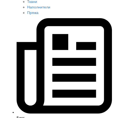
Ткани
Наполнители
Пряжа
Блог