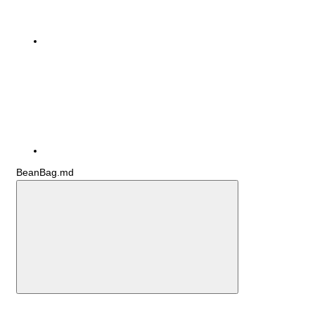
BeanBag.md