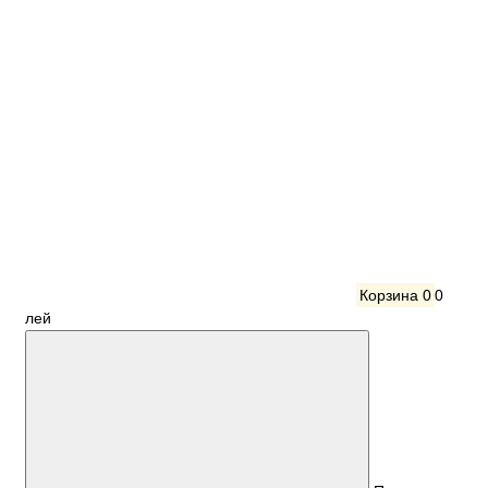
Корзина
0
0
лей