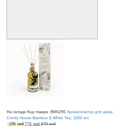
На складе
Код товара: BM6295
Ароматизатор для дома
Comfy House Bamboo & White Tea, 1000 мл
-195 лей
775 лей
970 лей