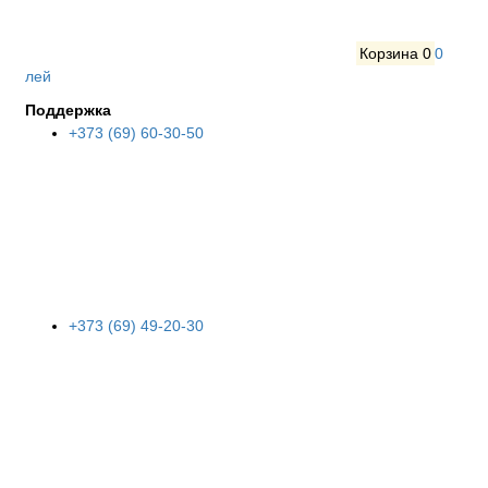
Корзина
0
0
лей
Поддержка
+373 (69) 60-30-50
+373 (69) 49-20-30