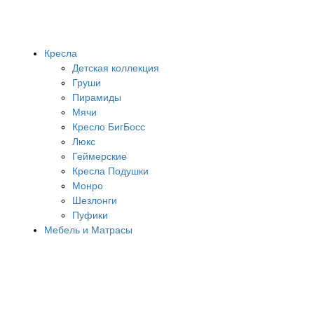
Кресла
Детская коллекция
Груши
Пирамиды
Мячи
Кресло БигБосс
Люкс
Геймерские
Кресла Подушки
Монро
Шезлонги
Пуфики
Мебель и Матрасы