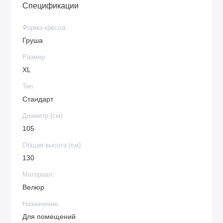
Спецификации
Форма кресла:
Груша
Размер
XL
Тип
Стандарт
Диаметр (см):
105
Общая высота (см):
130
Материал:
Велюр
Назначение:
Для помещений