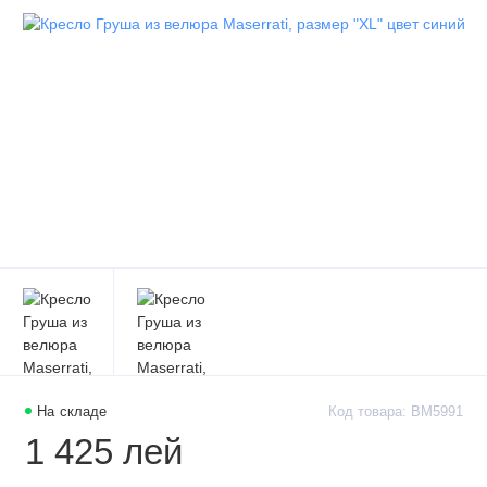
На складе
Код товара: BM5991
1 425 лей