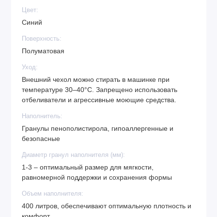
Цвет:
Синий
Поверхность:
Полуматовая
Уход:
Внешний чехол можно стирать в машинке при
температуре 30–40°C. Запрещено использовать
отбеливатели и агрессивные моющие средства.
Наполнитель:
Гранулы пенополистирола, гипоаллергенные и
безопасные
Диаметр гранул наполнителя (мм):
1-3 – оптимальный размер для мягкости,
равномерной поддержки и сохранения формы
Объем наполнителя:
400 литров, обеспечивают оптимальную плотность и
комфорт