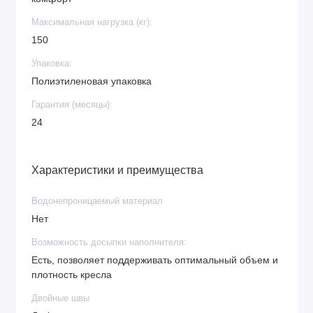
Максимальная нагрузка (кг):
150
Упаковка:
Полиэтиленовая упаковка
Гарантия (месяцы):
24
Характеристики и преимущества
Водонепроницаемый материал
Нет
Возможность досыпки наполнителя:
Есть, позволяет поддерживать оптимальный объем и
плотность кресла
Двойные швы