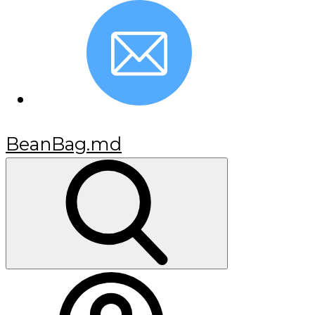
BeanBag.md