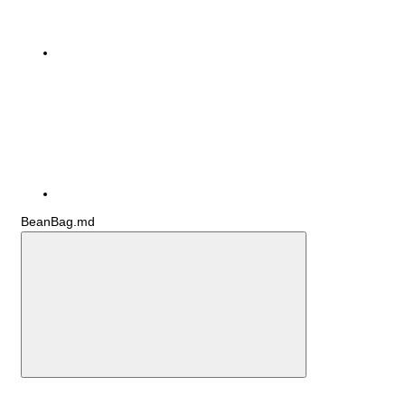
BeanBag.md