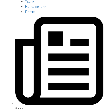
Ткани
Наполнители
Пряжа
Блог