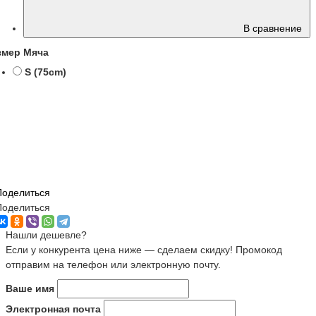
В сравнение
змер Мяча
S (75cm)
Поделиться
Поделиться
Нашли дешевле?
Если у конкурента цена ниже — сделаем скидку! Промокод
отправим на телефон или электронную почту.
Ваше имя
Электронная почта