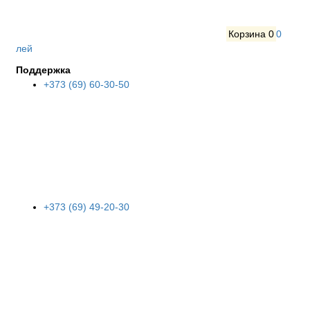
Корзина
0
0
лей
Поддержка
+373 (69) 60-30-50
+373 (69) 49-20-30