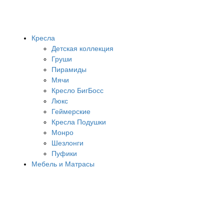
Кресла
Детская коллекция
Груши
Пирамиды
Мячи
Кресло БигБосс
Люкс
Геймерские
Кресла Подушки
Монро
Шезлонги
Пуфики
Мебель и Матрасы