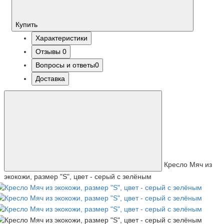
Купить
Характеристики
Отзывы
0
Вопросы и ответы
0
Доставка
Кресло Мяч из
экокожи, размер "S", цвет - серый с зелёным