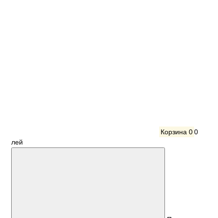
Корзина
0
0
лей