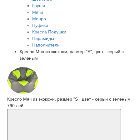
Груши
Мячи
Монро
Пуфики
Кресла Подушки
Пирамиды
Наполнители
Кресло Мяч из экокожи, размер "S", цвет - серый с
зелёным
Кресло Мяч из экокожи, размер "S", цвет - серый с зелёным
790 лей