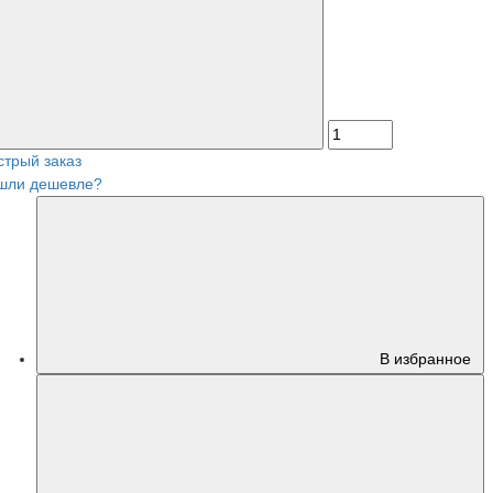
стрый заказ
шли дешевле?
В избранное