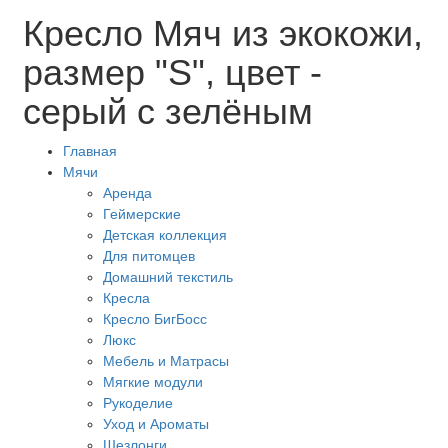
Кресло Мяч из экокожи,
размер "S", цвет -
серый с зелёным
Главная
Мячи
Аренда
Геймерские
Детская коллекция
Для питомцев
Домашний текстиль
Кресла
Кресло БигБосс
Люкс
Мебель и Матрасы
Мягкие модули
Рукоделие
Уход и Ароматы
Шезлонги