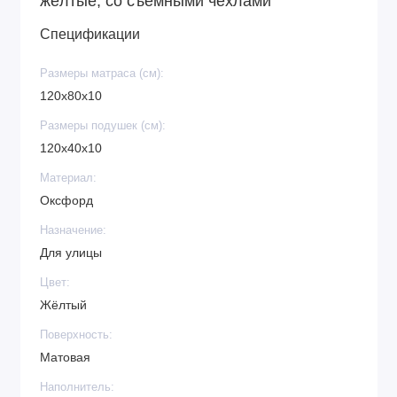
жёлтые, со съёмными чехлами
Спецификации
Размеры матраса (см):
120х80х10
Размеры подушек (см):
120х40х10
Материал:
Оксфорд
Назначение:
Для улицы
Цвет:
Жёлтый
Поверхность:
Матовая
Наполнитель: