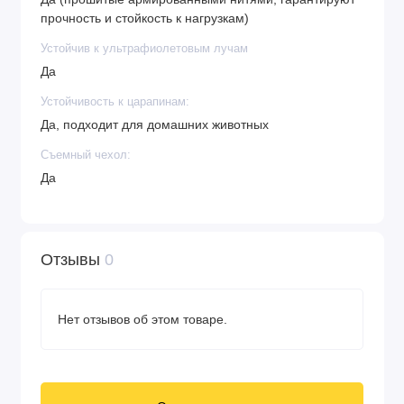
прочность и стойкость к нагрузкам)
Устойчив к ультрафиолетовым лучам
Да
Устойчивость к царапинам:
Да, подходит для домашних животных
Съемный чехол:
Да
Отзывы
0
Нет отзывов об этом товаре.