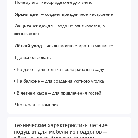
Почему этот набор идеален для лета:
Яркий цвет
– создаёт праздничное настроение
Защита от дождя
– вода не впитывается, а
скатывается
Лёгкий уход
– чехлы можно стирать в машинке
Где использовать:
• На даче – для отдыха после работы в саду
• На балконе – для создания уютного уголка
• В летнем кафе – для привлечения гостей
Что входит в комплект:
- Подушка для сиденья
Технические характеристики Летние
- Подушка для спинки
подушки для мебели из поддонов –