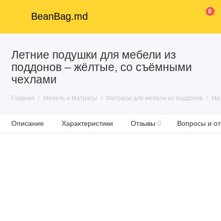
0
BeanBag.md
Летние подушки для мебели из
поддонов – жёлтые, со съёмными
чехлами
Главная
Мебель и Матрасы
Матрасы для мебели из поддонов
Мат
Описание
Характеристики
Отзывы
0
Вопросы и от