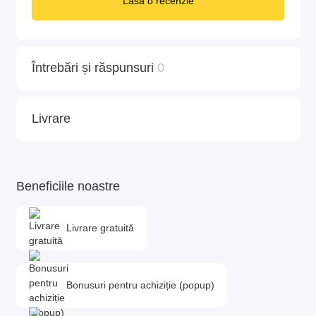
Lasă o recenzie
Întrebări și răspunsuri
0
Livrare
Beneficiile noastre
Livrare gratuită
Bonusuri pentru achiziție (popup)