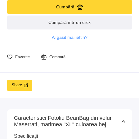
Cumpără
Cumpără într-un click
Ai găsit mai ieftin?
Favorite
Compară
Share
Caracteristici Fotoliu BeanBag din velur
Maserrati, marimea "XL" culoarea bej
Specificații