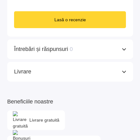
Lasă o recenzie
Întrebări și răspunsuri
0
Livrare
Beneficiile noastre
Livrare gratuită