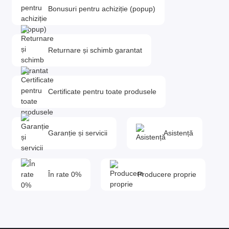
Bonusuri pentru achiziție (popup)
Returnare și schimb garantat
Certificate pentru toate produsele
Garanție și servicii
Asistență
În rate 0%
Producere proprie