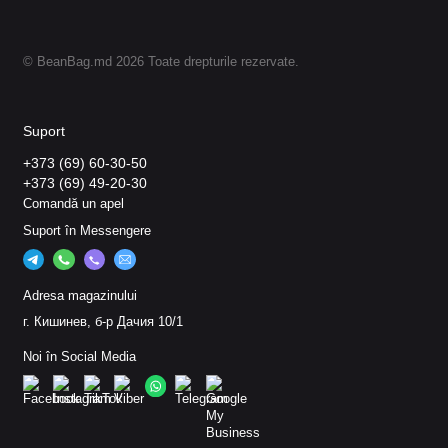
© BeanBag.md 2026 Toate drepturile rezervate.
Suport
+373 (69) 60-30-50
+373 (69) 49-20-30
Comandă un apel
Suport în Messengere
Adresa magazinului
г. Кишинев, б-р Дачия 10/1
Noi în Social Media