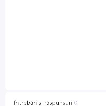
Întrebări și răspunsuri
0