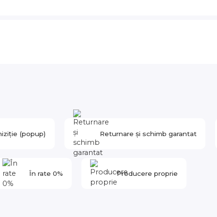
iziție (popup)
Returnare și schimb garantat
În rate 0%
Producere proprie