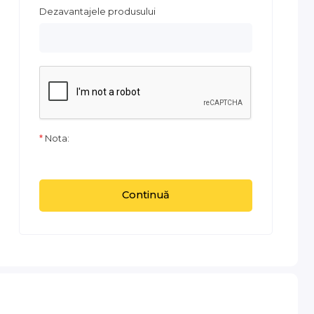
Dezavantajele produsului
Nota:
Continuă