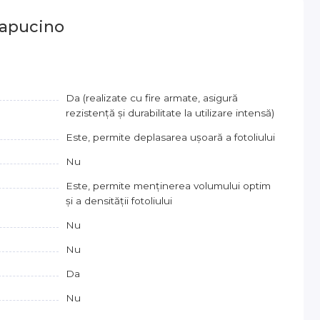
capucino
Da (realizate cu fire armate, asigură
rezistență și durabilitate la utilizare intensă)
Este, permite deplasarea ușoară a fotoliului
Nu
Este, permite menținerea volumului optim
și a densității fotoliului
Nu
Nu
Da
Nu