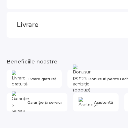
Livrare
Beneficiile noastre
Livrare gratuită
Bonusuri pentru ach
Garanție și servicii
Asistență