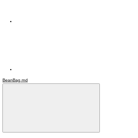
BeanBag.md