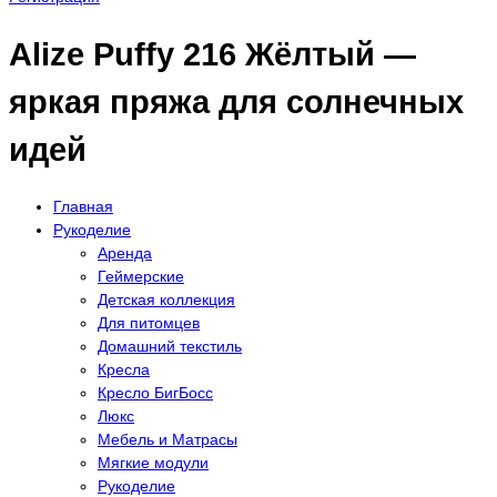
Alize Puffy 216 Жёлтый —
яркая пряжа для солнечных
идей
Главная
Рукоделие
Аренда
Геймерские
Детская коллекция
Для питомцев
Домашний текстиль
Кресла
Кресло БигБосс
Люкс
Мебель и Матрасы
Мягкие модули
Рукоделие