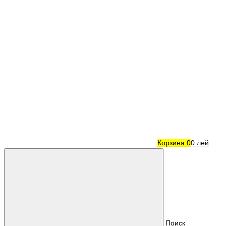
Корзина
0
0 лей
Поиск