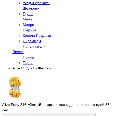
Уход и Ароматы
Шезлонги
Груши
Мячи
Монро
Пуфики
Кресла Подушки
Пирамиды
Наполнители
Пряжа
Пряжа
Ткани
Alize Puffy 216 Жёлтый
Alize Puffy 216 Жёлтый — яркая пряжа для солнечных идей
55
лей