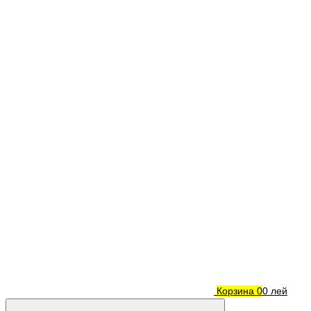
Корзина
0
0 лей