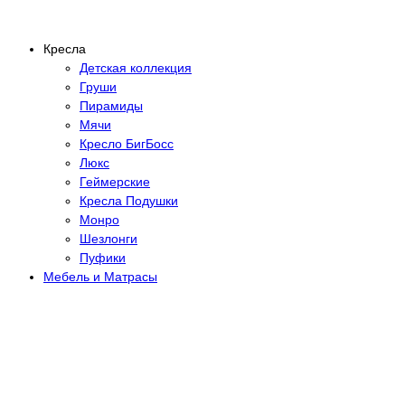
Кресла
Детская коллекция
Груши
Пирамиды
Мячи
Кресло БигБосс
Люкс
Геймерские
Кресла Подушки
Монро
Шезлонги
Пуфики
Мебель и Матрасы