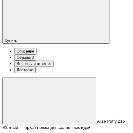
Купить
Описание
Отзывы
0
Вопросы и ответы
0
Доставка
Alize Puffy 216
Жёлтый — яркая пряжа для солнечных идей