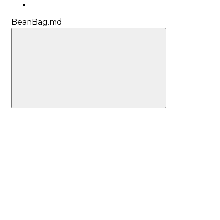
BeanBag.md