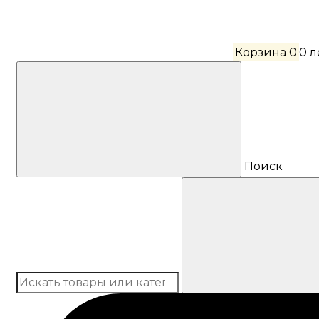
Корзина
0
0 
Поиск