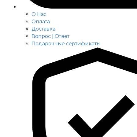
О Нас
Оплата
Доставка
Вопрос | Ответ
Подарочные сертификаты