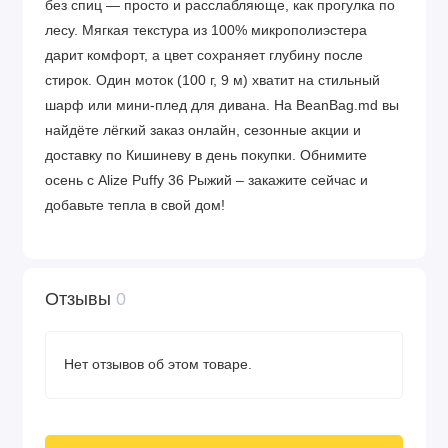
без спиц — просто и расслабляюще, как прогулка по
лесу. Мягкая текстура из 100% микрополиэстера
дарит комфорт, а цвет сохраняет глубину после
стирок. Один моток (100 г, 9 м) хватит на стильный
шарф или мини-плед для дивана. На BeanBag.md вы
найдёте лёгкий заказ онлайн, сезонные акции и
доставку по Кишиневу в день покупки. Обнимите
осень с Alize Puffy 36 Рыжий – закажите сейчас и
добавьте тепла в свой дом!
Отзывы
0
Нет отзывов об этом товаре.