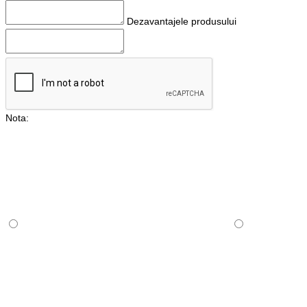
Dezavantajele produsului
Nota: