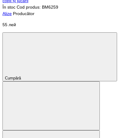
În stoc
Cod produs: BM6259
Alize
Producător
55 лей
Cumpără