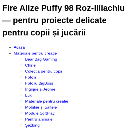
Fire Alize Puffy 98 Roz-liliachiu
— pentru proiecte delicate
pentru copii și jucării
Acasă
Materiale pentru creație
BeanBag Gaming
Chirie
Colecția pentru copii
Fotolii
Fotoliu BigBoss
Îngrijire și Arome
Lux
Materiale pentru creație
Mobilier și Saltele
Module SoftPlay
Pentru animale
Şezlong