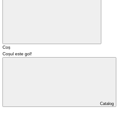
Coș
Coșul este gol!
Catalog