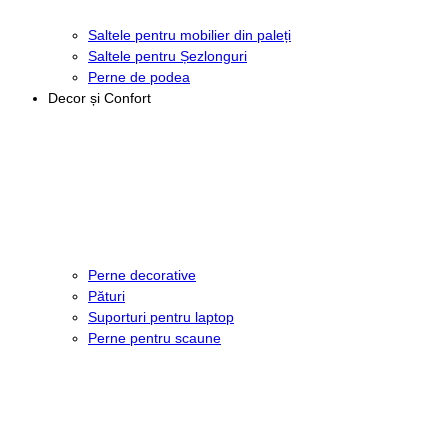
Saltele pentru mobilier din paleți
Saltele pentru Șezlonguri
Perne de podea
Decor și Confort
Perne decorative
Pături
Suporturi pentru laptop
Perne pentru scaune