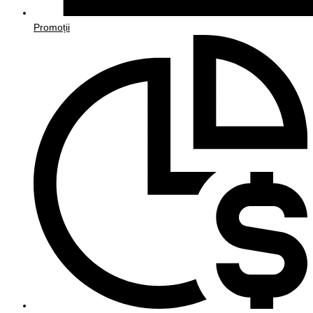
Promoții