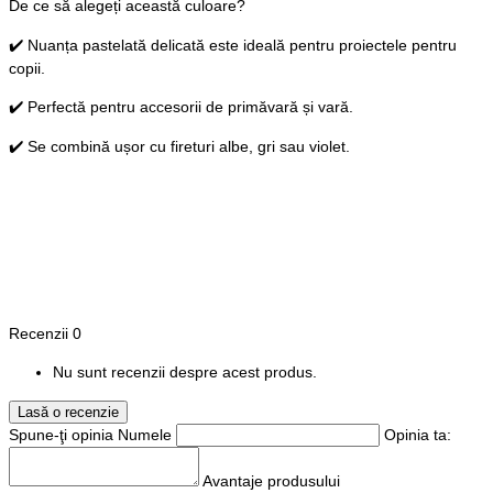
De ce să alegeți această culoare?
✔️ Nuanța pastelată delicată este ideală pentru proiectele pentru
copii.
✔️ Perfectă pentru accesorii de primăvară și vară.
✔️ Se combină ușor cu fireturi albe, gri sau violet.
Recenzii
0
Nu sunt recenzii despre acest produs.
Lasă o recenzie
Spune-ţi opinia
Numele
Opinia ta:
Avantaje produsului