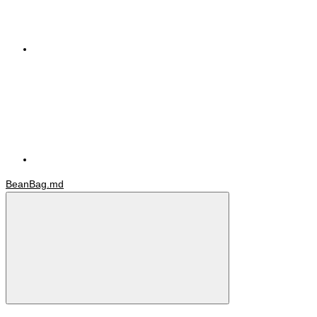
BeanBag.md