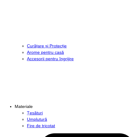
Curățare și Protecție
Arome pentru casă
Accesorii pentru îngrijire
Materiale
Țesături
Umplutură
Fire de tricotat