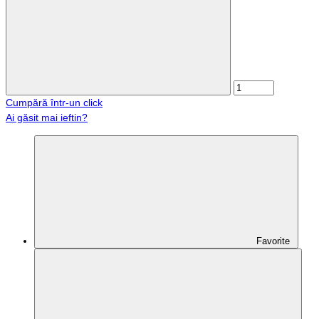
Cumpără într-un click
Ai găsit mai ieftin?
Favorite