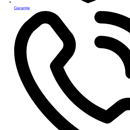
Garanție