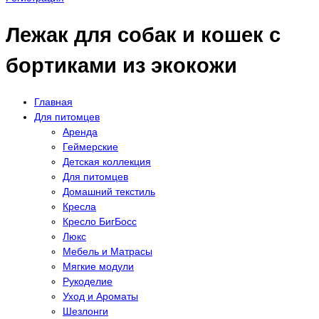
Лежак для собак и кошек с
бортиками из экокожи
Главная
Для питомцев
Аренда
Геймерские
Детская коллекция
Для питомцев
Домашний текстиль
Кресла
Кресло БигБосс
Люкс
Мебель и Матрасы
Мягкие модули
Рукоделие
Уход и Ароматы
Шезлонги