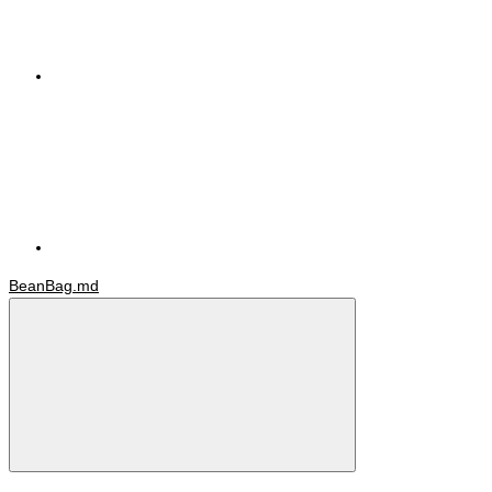
BeanBag.md