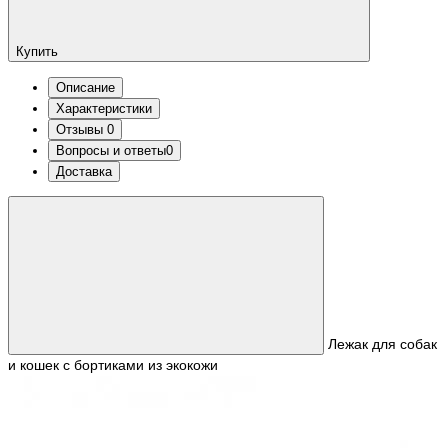
Купить
Описание
Характеристики
Отзывы
0
Вопросы и ответы
0
Доставка
Лежак для собак
и кошек с бортиками из экокожи