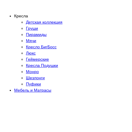
Кресла
Детская коллекция
Груши
Пирамиды
Мячи
Кресло БигБосс
Люкс
Геймерские
Кресла Подушки
Монро
Шезлонги
Пуфики
Мебель и Матрасы