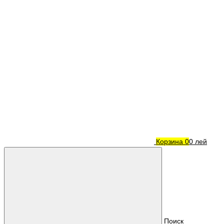
Корзина
0
0 лей
Поиск