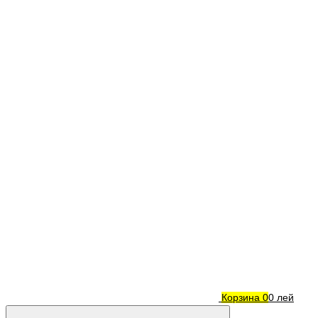
Корзина
0
0 лей