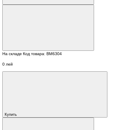
На складе
Код товара: BM6304
0 лей
Купить