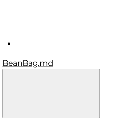
BeanBag.md