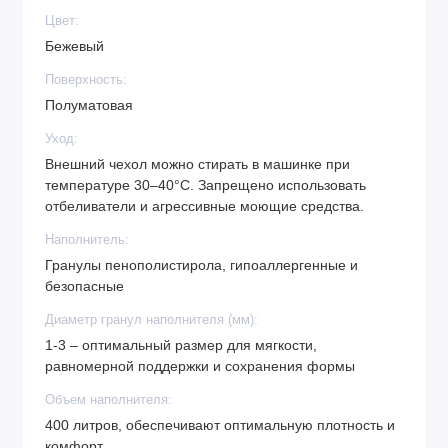
Цвет:
Бежевый
Поверхность:
Полуматовая
Уход:
Внешний чехол можно стирать в машинке при
температуре 30–40°C. Запрещено использовать
отбеливатели и агрессивные моющие средства.
Наполнитель:
Гранулы пенополистирола, гипоаллергенные и
безопасные
Диаметр гранул наполнителя (мм):
1-3 – оптимальный размер для мягкости,
равномерной поддержки и сохранения формы
Объем наполнителя:
400 литров, обеспечивают оптимальную плотность и
комфорт