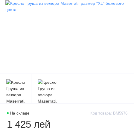
На складе
Код товара: BM5976
1 425 лей