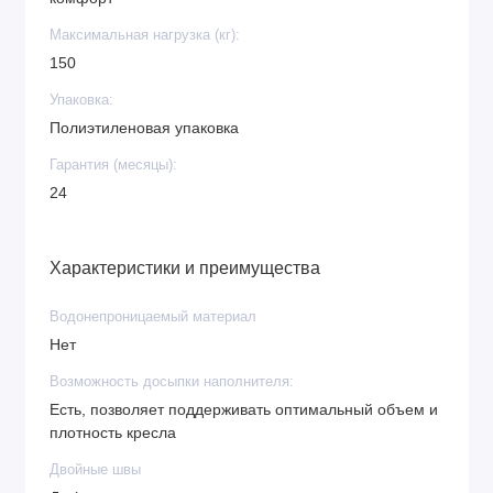
Максимальная нагрузка (кг):
150
Упаковка:
Полиэтиленовая упаковка
Гарантия (месяцы):
24
Характеристики и преимущества
Водонепроницаемый материал
Нет
Возможность досыпки наполнителя:
Есть, позволяет поддерживать оптимальный объем и
плотность кресла
Двойные швы