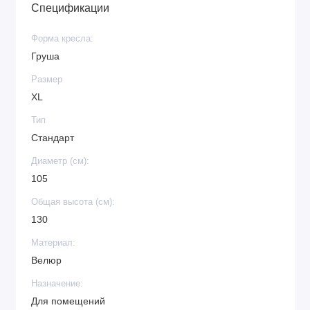
Спецификации
Форма кресла:
Груша
Размер
XL
Тип
Стандарт
Диаметр (см):
105
Общая высота (см):
130
Материал:
Велюр
Назначение:
Для помещений