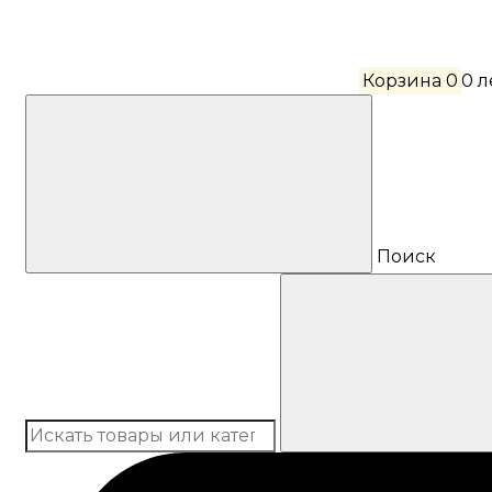
Корзина
0
0 
Поиск