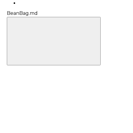
BeanBag.md