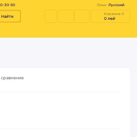
60-30-50
Язык
Русский
Корзина
0
Найти
0 лей
 сравнение