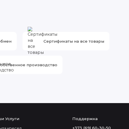
обмен
Сертификаты на все товары
обственное производство
и Услуги
Поддержка
+373 (69) 60-30-50
нда кресел