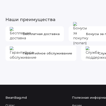
Наши преимущества
Бесплатная доставка
Бонусы за 
Гарантийное обслуживание
Слу
BeanBag.md
Полезная информа
О Нас
Акции