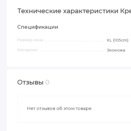
Технические характеристики Крес
Спецификации
Размер мяча
XL (105cm)
Материал:
Экокожа
Отзывы
0
Нет отзывов об этом товаре.