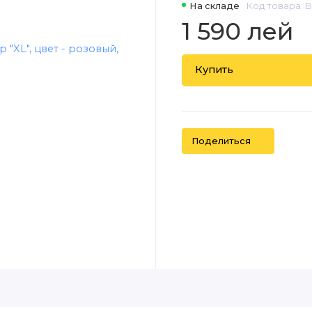
На складе
Код товара: 
1 590 лей
Купить
Поделиться