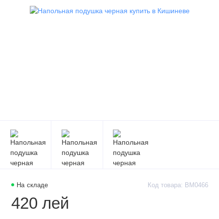
На складе
Код товара: BM0466
420 лей