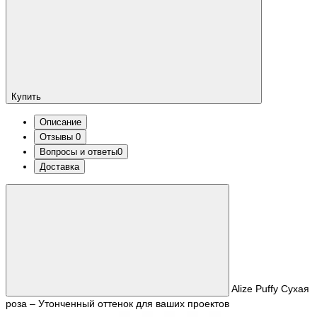
Купить
Описание
Отзывы
0
Вопросы и ответы
0
Доставка
Alize Puffy Сухая
роза – Утонченный оттенок для ваших проектов