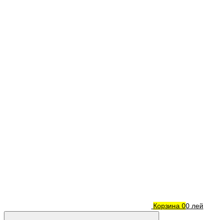
Корзина
0
0 лей