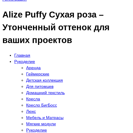
Alize Puffy Сухая роза –
Утонченный оттенок для
ваших проектов
Главная
Рукоделие
Аренда
Геймерские
Детская коллекция
Для питомцев
Домашний текстиль
Кресла
Кресло БигБосс
Люкс
Мебель и Матрасы
Мягкие модули
Рукоделие