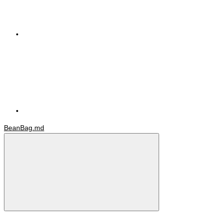
BeanBag.md