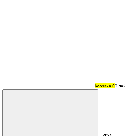
Корзина
0
0 лей
Поиск