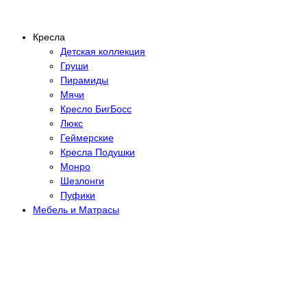
Кресла
Детская коллекция
Груши
Пирамиды
Мячи
Кресло БигБосс
Люкс
Геймерские
Кресла Подушки
Монро
Шезлонги
Пуфики
Мебель и Матрасы