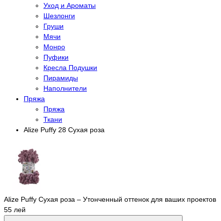
Уход и Ароматы
Шезлонги
Груши
Мячи
Монро
Пуфики
Кресла Подушки
Пирамиды
Наполнители
Пряжа
Пряжа
Ткани
Alize Puffy 28 Сухая роза
Alize Puffy Сухая роза – Утонченный оттенок для ваших проектов
55 лей