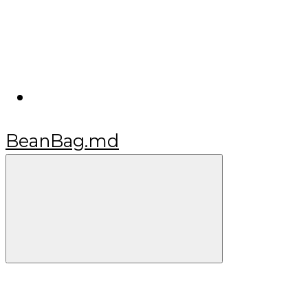
BeanBag.md